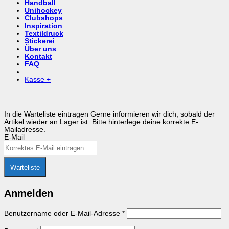
Handball
Unihockey
Clubshops
Inspiration
Textildruck
Stickerei
Über uns
Kontakt
FAQ
Kasse
+
In die Warteliste eintragen
Gerne informieren wir dich, sobald der
Artikel wieder an Lager ist. Bitte hinterlege deine korrekte E-
Mailadresse.
E-Mail
Warteliste
Anmelden
Erforderlich
Benutzername oder E-Mail-Adresse
*