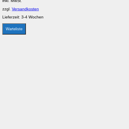
inkl. MwSt.
zzgl.
Versandkosten
Lieferzeit:
3-4 Wochen
Warteliste