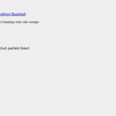
wlings Baseball
,
sich Rawlings mehr oder weniger
uh perfekt fixiert