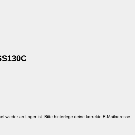
SS130C
kel wieder an Lager ist. Bitte hinterlege deine korrekte E-Mailadresse.