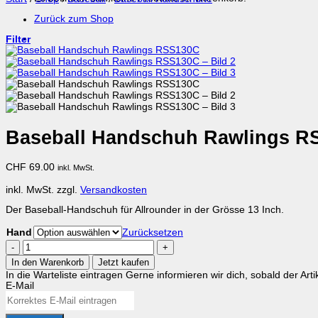
Zurück zum Shop
Filter
Baseball Handschuh Rawlings R
CHF
69.00
inkl. MwSt.
inkl. MwSt.
zzgl.
Versandkosten
Der Baseball-Handschuh für Allrounder in der Grösse 13 Inch.
Hand
Zurücksetzen
Baseball
Handschuh
In den Warenkorb
Jetzt kaufen
Rawlings
In die Warteliste eintragen
Gerne informieren wir dich, sobald der Arti
RSS130C
E-Mail
Menge