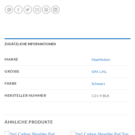
ZUSÄTZLICHE INFORMATIONEN
MARKE
MaxMotion
GRÖSSE
S/M
,
L/XL
FARBE
Schwarz
HERSTELLER NUMMER
C21-9-BLK
ÄHNLICHE PRODUKTE