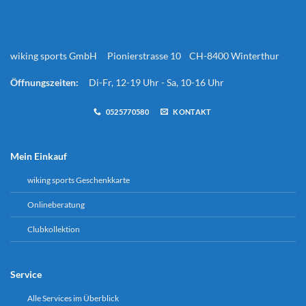
wiking sports GmbH Pionierstrasse 10 CH-8400 Winterthur
Öffnungszeiten:
Di-Fr, 12-19 Uhr - Sa, 10-16 Uhr
0525770580
KONTAKT
Mein Einkauf
wiking sports Geschenkkarte
Onlineberatung
Clubkollektion
Service
Alle Services im Überblick