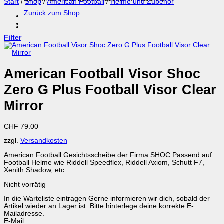
Start
/
Shop
/
American Football
/
Helme und Zubehör
Zurück zum Shop
Filter
American Football Visor Shoc
Zero G Plus Football Visor Clear
Mirror
CHF
79.00
zzgl.
Versandkosten
American Football Gesichtsscheibe der Firma SHOC Passend auf
Football Helme wie Riddell Speedflex, Riddell Axiom, Schutt F7,
Xenith Shadow, etc.
Nicht vorrätig
In die Warteliste eintragen
Gerne informieren wir dich, sobald der
Artikel wieder an Lager ist. Bitte hinterlege deine korrekte E-
Mailadresse.
E-Mail