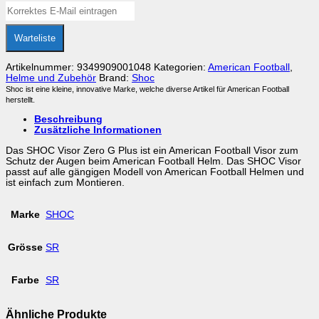
Warteliste
Artikelnummer:
9349909001048
Kategorien:
American Football
,
Helme und Zubehör
Brand:
Shoc
Shoc ist eine kleine, innovative Marke, welche diverse Artikel für American Football
herstellt.
Beschreibung
Zusätzliche Informationen
Das SHOC Visor Zero G Plus ist ein American Football Visor zum
Schutz der Augen beim American Football Helm. Das SHOC Visor
passt auf alle gängigen Modell von American Football Helmen und
ist einfach zum Montieren.
Marke
SHOC
Grösse
SR
Farbe
SR
Ähnliche Produkte