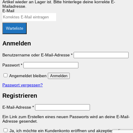
Artikel wieder an Lager ist. Bitte hinterlege deine korrekte E-
Mailadresse.
E-Mail
Warteliste
Anmelden
Erforderlich
Benutzername oder E-Mail-Adresse
*
Erforderlich
Passwort
*
Angemeldet bleiben
Anmelden
Passwort vergessen?
Registrieren
Erforderlich
E-Mail-Adresse
*
Ein Link zum Erstellen eines neuen Passworts wird an deine E-Mail-
Adresse gesendet.
Ja, ich möchte ein Kundenkonto eröffnen und akzeptiere die