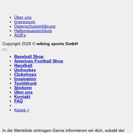
Über uns
Impressum
Datenschutzerklärung
Haftungsausschluss
AGB’s
Copyright 2026 ©
wiking sports GmbH
Baseball Shop
American Football Shop
Handball
Unihockey
Clubshops
Inspiration
Textildruck
Stickerei
Über uns
Kontakt
FAQ
Kasse
+
In die Warteliste eintragen
Gerne informieren wir dich, sobald der