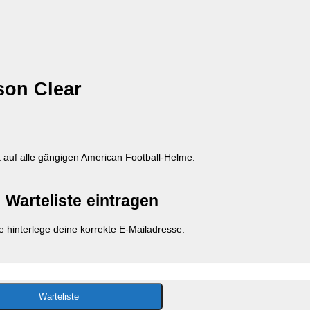
son Clear
t auf alle gängigen American Football-Helme.
e Warteliste eintragen
tte hinterlege deine korrekte E-Mailadresse.
Warteliste