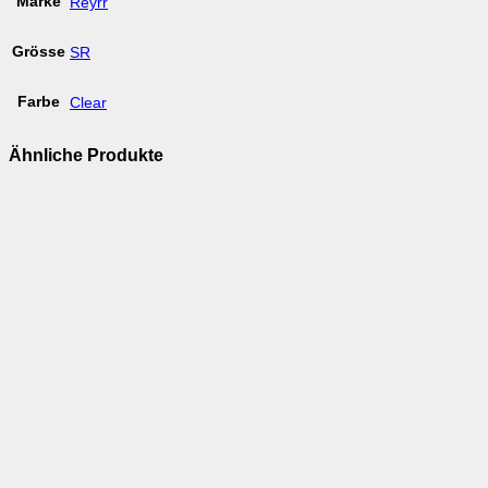
Marke
Reyrr
Grösse
SR
Farbe
Clear
Ähnliche Produkte