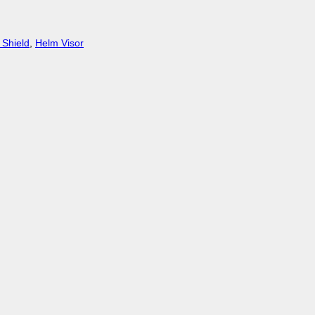
 Shield
,
Helm Visor