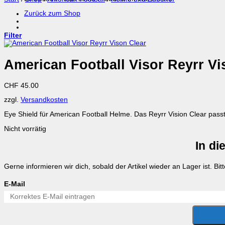
Zurück zum Shop
Filter
American Football Visor Reyrr Vi
CHF
45.00
zzgl.
Versandkosten
Eye Shield für American Football Helme. Das Reyrr Vision Clear pass
Nicht vorrätig
In di
Gerne informieren wir dich, sobald der Artikel wieder an Lager ist. Bi
E-Mail