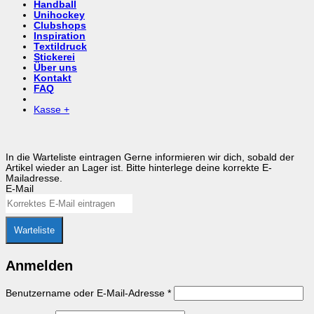
Handball
Unihockey
Clubshops
Inspiration
Textildruck
Stickerei
Über uns
Kontakt
FAQ
Kasse
+
In die Warteliste eintragen
Gerne informieren wir dich, sobald der
Artikel wieder an Lager ist. Bitte hinterlege deine korrekte E-
Mailadresse.
E-Mail
Warteliste
Anmelden
Erforderlich
Benutzername oder E-Mail-Adresse
*