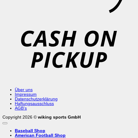
C
o
P
Über uns
Impressum
Datenschutzerklärung
Haftungsausschluss
AGB’s
Copyright 2026 ©
wiking sports GmbH
Baseball Shop
American Football Shop