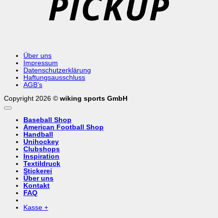
Über uns
Impressum
Datenschutzerklärung
Haftungsausschluss
AGB’s
Copyright 2026 ©
wiking sports GmbH
Baseball Shop
American Football Shop
Handball
Unihockey
Clubshops
Inspiration
Textildruck
Stickerei
Über uns
Kontakt
FAQ
Kasse
+