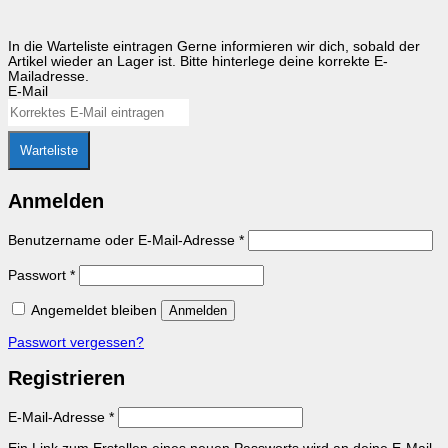
In die Warteliste eintragen
Gerne informieren wir dich, sobald der
Artikel wieder an Lager ist. Bitte hinterlege deine korrekte E-
Mailadresse.
E-Mail
Warteliste
Anmelden
Erforderlich
Benutzername oder E-Mail-Adresse
*
Erforderlich
Passwort
*
Angemeldet bleiben
Anmelden
Passwort vergessen?
Registrieren
Erforderlich
E-Mail-Adresse
*