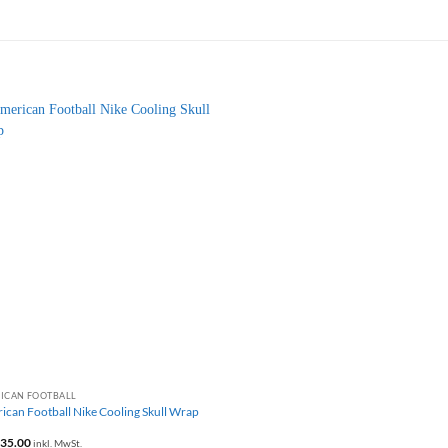
+
ICAN FOOTBALL
ican Football Nike Cooling Skull Wrap
35.00
inkl. MwSt.