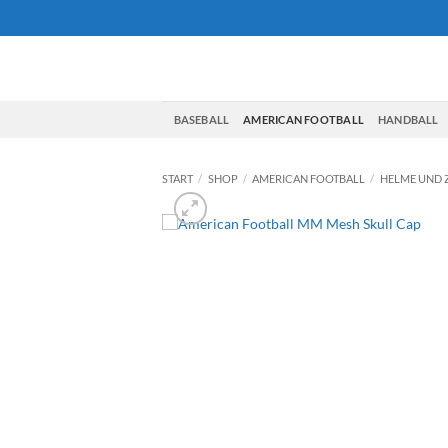
Zum
Inhalt
springen
BASEBALL
AMERICAN FOOTBALL
HANDBALL
START
/
SHOP
/
AMERICAN FOOTBALL
/
HELME UND 