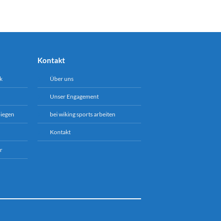
Kontakt
k
Über uns
Unser Engagement
biegen
bei wiking sports arbeiten
Kontakt
r