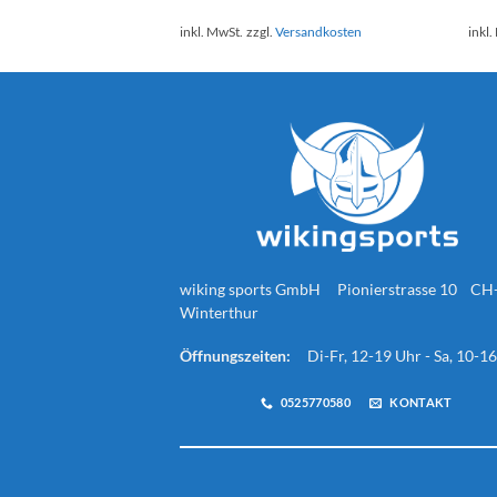
inkl. MwSt.
zzgl.
Versandkosten
inkl.
wiking sports GmbH Pionierstrasse 10 CH
Winterthur
Öffnungszeiten:
Di-Fr, 12-19 Uhr - Sa, 10-1
0525770580
KONTAKT