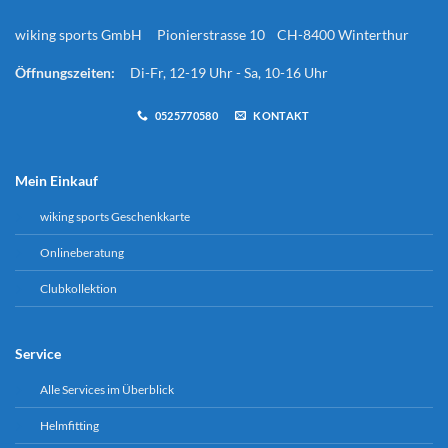
wiking sports GmbH Pionierstrasse 10 CH-8400 Winterthur
Öffnungszeiten:
Di-Fr, 12-19 Uhr - Sa, 10-16 Uhr
0525770580
KONTAKT
Mein Einkauf
wiking sports Geschenkkarte
Onlineberatung
Clubkollektion
Service
Alle Services im Überblick
Helmfitting