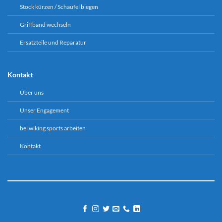
Stock kürzen / Schaufel biegen
Griffband wechseln
Ersatzteile und Reparatur
Kontakt
Über uns
Unser Engagement
bei wiking sports arbeiten
Kontakt