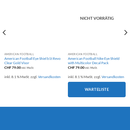
NICHT VORRÄTIG
AMERICAN FOOTBALL
AMERICAN FOOTBALL
American Football Eye Shiel b1t Revo
American Football Nike Eye Shield
Clear Gold Visor
with Multicolor Decal Pack
CHF
79.00
CHF
79.00
inkl. MwSt.
inkl. MwSt.
inkl. 8.1 % MwSt.
zzgl.
Versandkosten
inkl. 8.1 % MwSt.
zzgl.
Versandkosten
WARTELISTE