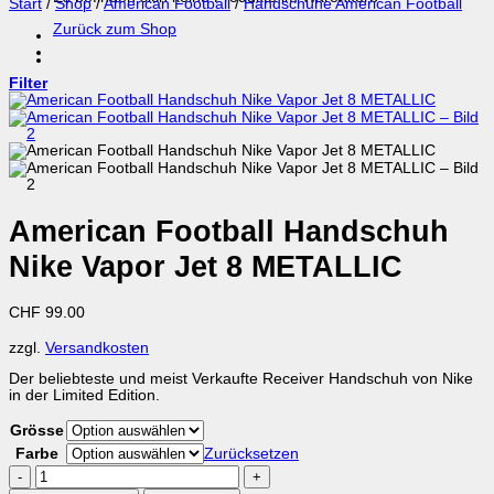
Start
/
Shop
/
American Football
/
Handschuhe American Football
Zurück zum Shop
Filter
American Football Handschuh
Nike Vapor Jet 8 METALLIC
CHF
99.00
zzgl.
Versandkosten
Der beliebteste und meist Verkaufte Receiver Handschuh von Nike
in der Limited Edition.
Grösse
Farbe
Zurücksetzen
American
Football