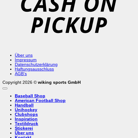
Über uns
Impressum
Datenschutzerklärung
Haftungsausschluss
AGB’s
Copyright 2026 ©
wiking sports GmbH
Baseball Shop
American Football Shop
Handball
Unihockey
Clubshops
Inspiration
Textildruck
Stickerei
Über uns
Kontakt