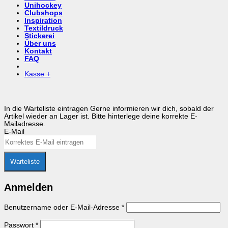
Unihockey
Clubshops
Inspiration
Textildruck
Stickerei
Über uns
Kontakt
FAQ
Kasse
+
In die Warteliste eintragen
Gerne informieren wir dich, sobald der
Artikel wieder an Lager ist. Bitte hinterlege deine korrekte E-
Mailadresse.
E-Mail
Warteliste
Anmelden
Erforderlich
Benutzername oder E-Mail-Adresse
*
Erforderlich
Passwort
*