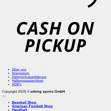
C
o
P
Über uns
Impressum
Datenschutzerklärung
Haftungsausschluss
AGB’s
Copyright 2026 ©
wiking sports GmbH
Baseball Shop
American Football Shop
Handball