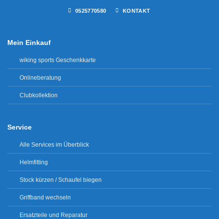
0525770580
KONTAKT
Mein Einkauf
wiking sports Geschenkkarte
Onlineberatung
Clubkollektion
Service
Alle Services im Überblick
Helmfitting
Stock kürzen / Schaufel biegen
Griffband wechseln
Ersatzteile und Reparatur