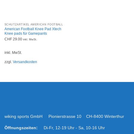
SCHUTZARTIKEL AMERICAN FOOTBALL
American Football Knee Pad Xtech
Knee pads für Gamepants
CHF
29.00
inkl. MwSt.
inkl. MwSt.
zzgl.
Versandkosten
wiking sports GmbH Pionierstrasse 10 CH-8400 Winterthur
Öffnungszeiten:
Di-Fr, 12-19 Uhr - Sa, 10-16 Uhr