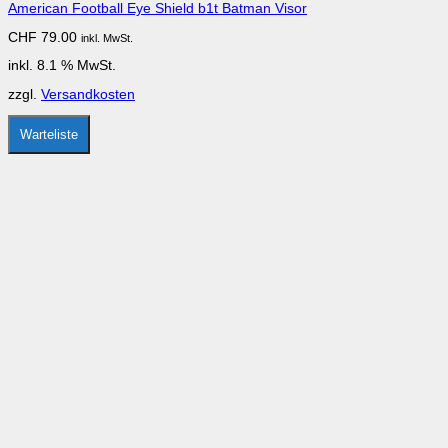
American Football Eye Shield b1t Batman Visor
CHF
79.00
inkl. MwSt.
inkl. 8.1 % MwSt.
zzgl.
Versandkosten
Warteliste