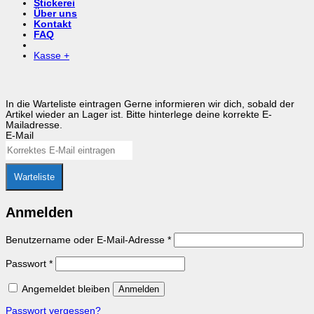
Stickerei
Über uns
Kontakt
FAQ
Kasse
+
In die Warteliste eintragen
Gerne informieren wir dich, sobald der
Artikel wieder an Lager ist. Bitte hinterlege deine korrekte E-
Mailadresse.
E-Mail
Warteliste
Anmelden
Erforderlich
Benutzername oder E-Mail-Adresse
*
Erforderlich
Passwort
*
Angemeldet bleiben
Anmelden
Passwort vergessen?