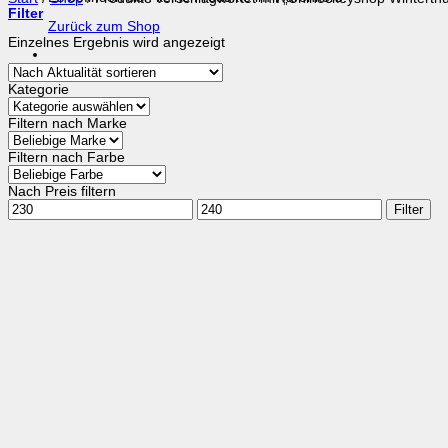
Filter
Zurück zum Shop
Einzelnes Ergebnis wird angezeigt
Kategorie
Filtern nach Marke
Filtern nach Farbe
Nach Preis filtern
Min.
Max.
Filter
Preis
Preis