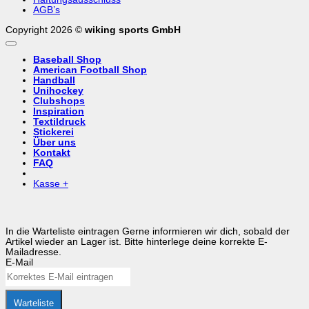
AGB’s
Copyright 2026 ©
wiking sports GmbH
Baseball Shop
American Football Shop
Handball
Unihockey
Clubshops
Inspiration
Textildruck
Stickerei
Über uns
Kontakt
FAQ
Kasse
+
In die Warteliste eintragen
Gerne informieren wir dich, sobald der
Artikel wieder an Lager ist. Bitte hinterlege deine korrekte E-
Mailadresse.
E-Mail
Warteliste