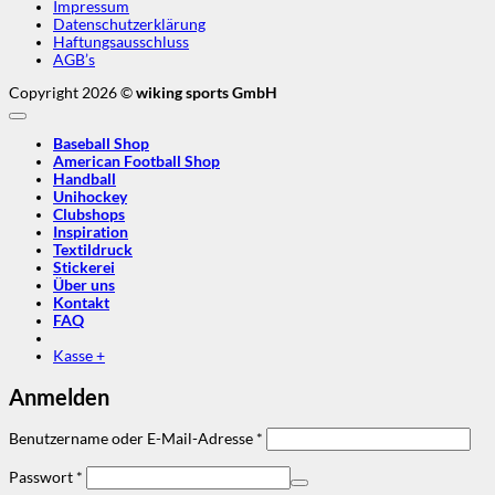
Impressum
Datenschutzerklärung
Haftungsausschluss
AGB’s
Copyright 2026 ©
wiking sports GmbH
Baseball Shop
American Football Shop
Handball
Unihockey
Clubshops
Inspiration
Textildruck
Stickerei
Über uns
Kontakt
FAQ
Kasse
+
Anmelden
Erforderlich
Benutzername oder E-Mail-Adresse
*
Erforderlich
Passwort
*