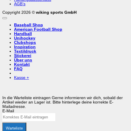
AGB’s
Copyright 2026 ©
wiking sports GmbH
Baseball Shop
American Football Shop
Handball
Unihockey
Clubshops
Inspiration
Textildruck
Stickerei
Über uns
Kontakt
FAQ
Kasse
+
In die Warteliste eintragen
Gerne informieren wir dich, sobald der
Artikel wieder an Lager ist. Bitte hinterlege deine korrekte E-
Mailadresse.
E-Mail
Warteliste