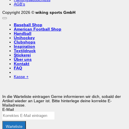
AGB’s
Copyright 2026 ©
wiking sports GmbH
Baseball Shop
American Football Shop
Handball
Unihockey
Clubshops
Inspiration
Textildruck
Stickerei
Über uns
Kontakt
FAQ
Kasse
+
In die Warteliste eintragen
Gerne informieren wir dich, sobald der
Artikel wieder an Lager ist. Bitte hinterlege deine korrekte E-
Mailadresse.
E-Mail
Warteliste