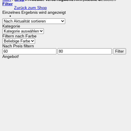
Filter
Zurück zum Shop
Einzelnes Ergebnis wird angezeigt
Kategorie
Filtern nach Farbe
Nach Preis filtern
Min.
Max.
Filter
Preis
Preis
Angebot!