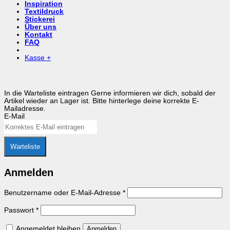
Inspiration
Textildruck
Stickerei
Über uns
Kontakt
FAQ
Kasse
+
In die Warteliste eintragen
Gerne informieren wir dich, sobald der
Artikel wieder an Lager ist. Bitte hinterlege deine korrekte E-
Mailadresse.
E-Mail
Warteliste
Anmelden
Erforderlich
Benutzername oder E-Mail-Adresse
*
Erforderlich
Passwort
*
Angemeldet bleiben
Anmelden