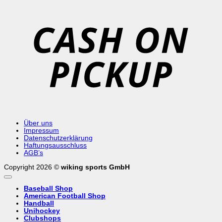
C
o
P
Über uns
Impressum
Datenschutzerklärung
Haftungsausschluss
AGB’s
Copyright 2026 ©
wiking sports GmbH
Baseball Shop
American Football Shop
Handball
Unihockey
Clubshops