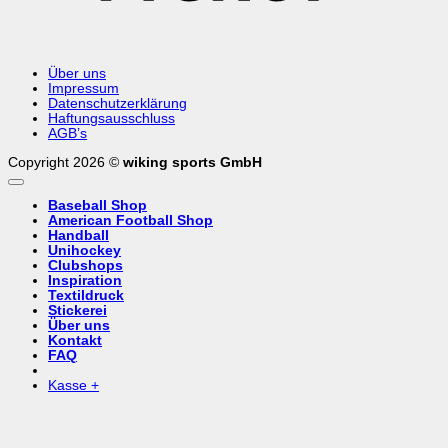
Über uns
Impressum
Datenschutzerklärung
Haftungsausschluss
AGB’s
Copyright 2026 ©
wiking sports GmbH
Baseball Shop
American Football Shop
Handball
Unihockey
Clubshops
Inspiration
Textildruck
Stickerei
Über uns
Kontakt
FAQ
Kasse
+