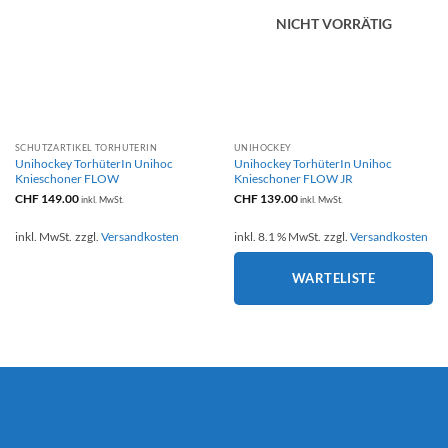
NICHT VORRÄTIG
SCHUTZARTIKEL TORHÜTERIN
UNIHOCKEY
Unihockey TorhüterIn Unihoc
Unihockey TorhüterIn Unihoc
Knieschoner FLOW
Knieschoner FLOW JR
CHF
149.00
CHF
139.00
inkl. MwSt.
inkl. MwSt.
inkl. MwSt.
zzgl.
Versandkosten
inkl. 8.1 % MwSt.
zzgl.
Versandkosten
WARTELISTE