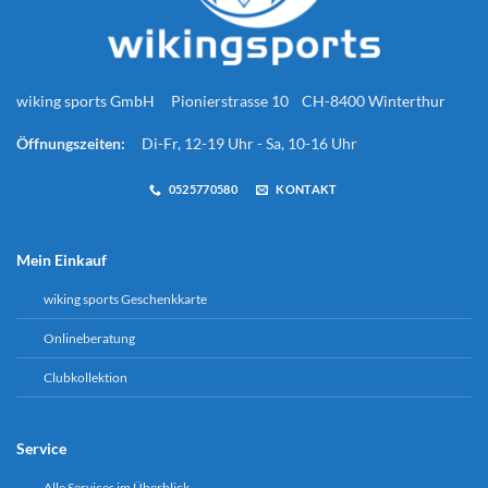
wiking sports GmbH Pionierstrasse 10 CH-8400 Winterthur
Öffnungszeiten:
Di-Fr, 12-19 Uhr - Sa, 10-16 Uhr
0525770580
KONTAKT
Mein Einkauf
wiking sports Geschenkkarte
Onlineberatung
Clubkollektion
Service
Alle Services im Überblick