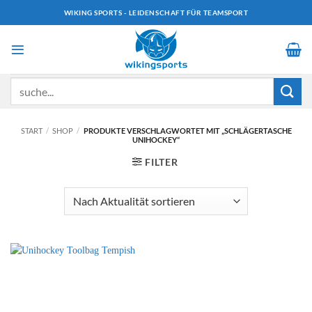
Zum
WIKING SPORTS - LEIDENSCHAFT FÜR TEAMSPORT
Inhalt
springen
Suchen
nach:
START
/
SHOP
/
PRODUKTE VERSCHLAGWORTET MIT „SCHLÄGERTASCHE
UNIHOCKEY“
FILTER