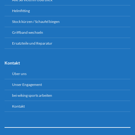
Helmfitting
Stock kürzen / Schaufel biegen
Griffband wechseln
Ersatzteile und Reparatur
Kontakt
Über uns
Unser Engagement
bei wiking sports arbeiten
Kontakt