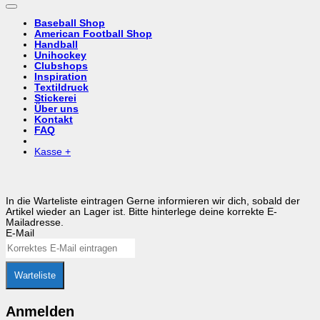
Baseball Shop
American Football Shop
Handball
Unihockey
Clubshops
Inspiration
Textildruck
Stickerei
Über uns
Kontakt
FAQ
Kasse
+
In die Warteliste eintragen
Gerne informieren wir dich, sobald der
Artikel wieder an Lager ist. Bitte hinterlege deine korrekte E-
Mailadresse.
E-Mail
Warteliste
Anmelden