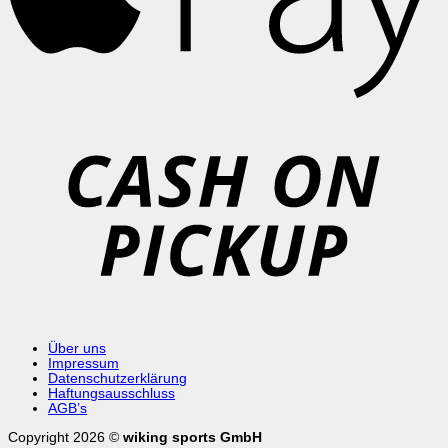
C
o
P
Über uns
Impressum
Datenschutzerklärung
Haftungsausschluss
AGB’s
Copyright 2026 ©
wiking sports GmbH