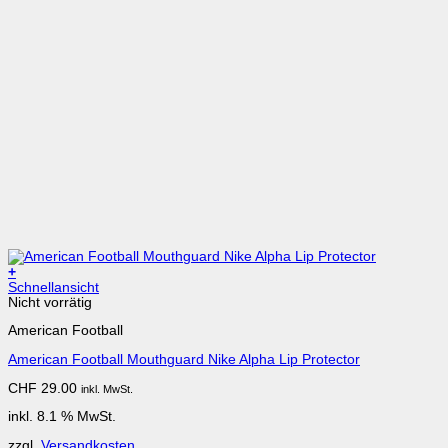
+
Schnellansicht
Nicht vorrätig
American Football
American Football Mouthguard Nike Alpha Lip Protector
CHF
29.00
inkl. MwSt.
inkl. 8.1 % MwSt.
zzgl.
Versandkosten