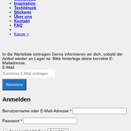
Inspiration
Textildruck
Stickerei
Über uns
Kontakt
FAQ
Kasse
+
In die Warteliste eintragen
Gerne informieren wir dich, sobald der
Artikel wieder an Lager ist. Bitte hinterlege deine korrekte E-
Mailadresse.
E-Mail
Warteliste
Anmelden
Erforderlich
Benutzername oder E-Mail-Adresse
*
Erforderlich
Passwort
*