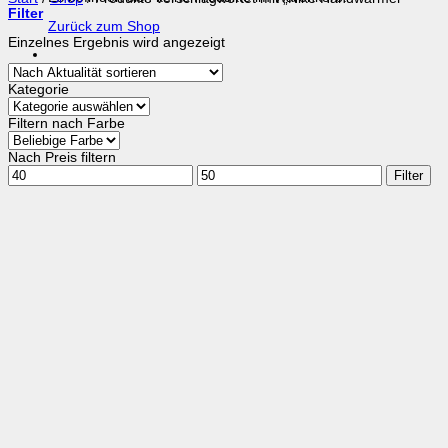
Filter
Zurück zum Shop
Einzelnes Ergebnis wird angezeigt
Kategorie
Filtern nach Farbe
Nach Preis filtern
Min.
Max.
Filter
Preis
Preis