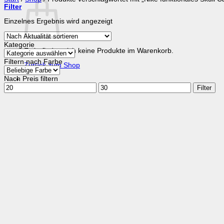
Filter
Einzelnes Ergebnis wird angezeigt
Kategorie
Es befinden sich keine Produkte im Warenkorb.
Filtern nach Farbe
Zurück zum Shop
Nach Preis filtern
Min.
Max.
Filter
Preis
Preis