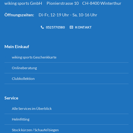
wiking sports GmbH Pionierstrasse 10 CH-8400 Winterthur
Öffnungszeiten:
Di-Fr, 12-19 Uhr - Sa, 10-16 Uhr
0525770580
KONTAKT
Mein Einkauf
wiking sports Geschenkkarte
Onlineberatung
Clubkollektion
Service
Alle Services im Überblick
Helmfitting
Stock kürzen / Schaufel biegen