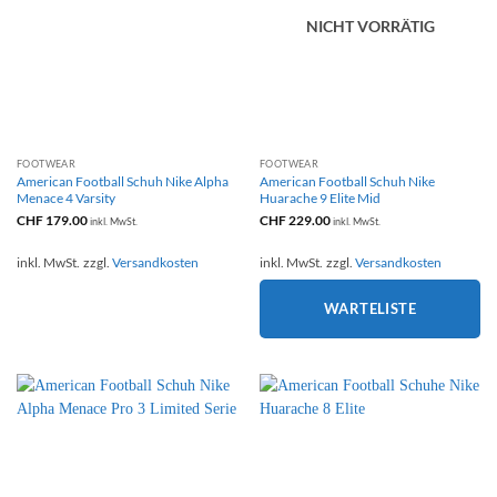
NICHT VORRÄTIG
FOOTWEAR
FOOTWEAR
American Football Schuh Nike Alpha
American Football Schuh Nike
Menace 4 Varsity
Huarache 9 Elite Mid
CHF
179.00
CHF
229.00
inkl. MwSt.
inkl. MwSt.
inkl. MwSt.
zzgl.
Versandkosten
inkl. MwSt.
zzgl.
Versandkosten
WARTELISTE