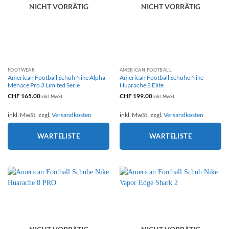
NICHT VORRÄTIG
NICHT VORRÄTIG
FOOTWEAR
AMERICAN FOOTBALL
American Football Schuh Nike Alpha
American Football Schuhe Nike
Menace Pro 3 Limited Serie
Huarache 8 Elite
CHF
165.00
CHF
199.00
inkl. MwSt.
inkl. MwSt.
inkl. MwSt.
zzgl.
Versandkosten
inkl. MwSt.
zzgl.
Versandkosten
WARTELISTE
WARTELISTE