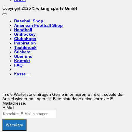
Copyright 2026 ©
wiking sports GmbH
Baseball Shop
American Football Shop
Handball
Unihockey
Clubshops
Inspiration
Textildruck
Stickerei
Über uns
Kontakt
FAQ
Kasse
+
In die Warteliste eintragen
Gerne informieren wir dich, sobald der
Artikel wieder an Lager ist. Bitte hinterlege deine korrekte E-
Mailadresse.
E-Mail
Warteliste