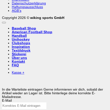
Datenschutzerklärung
Haftungsausschluss
AGB’s
Copyright 2026 ©
wiking sports GmbH
Baseball Shop
American Football Shop
Handball
Unihockey
Clubshops
Inspiration
Textildruck
Stickerei
Über uns
Kontakt
FAQ
Kasse
+
In die Warteliste eintragen
Gerne informieren wir dich, sobald der
Artikel wieder an Lager ist. Bitte hinterlege deine korrekte E-
Mailadresse.
E-Mail