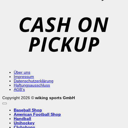
C
o
P
Über uns
Impressum
Datenschutzerklärung
Haftungsausschluss
AGB’s
Copyright 2026 ©
wiking sports GmbH
Baseball Shop
American Football Shop
Handball
Unihockey
Clubshops