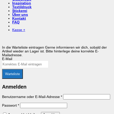
Inspiration
Textildruck
Stickerei
Über uns
Kontakt
FAQ
Kasse
+
In die Warteliste eintragen
Gerne informieren wir dich, sobald der
Artikel wieder an Lager ist. Bitte hinterlege deine korrekte E-
Mailadresse.
E-Mail
Warteliste
Anmelden
Erforderlich
Benutzername oder E-Mail-Adresse
*
Erforderlich
Passwort
*