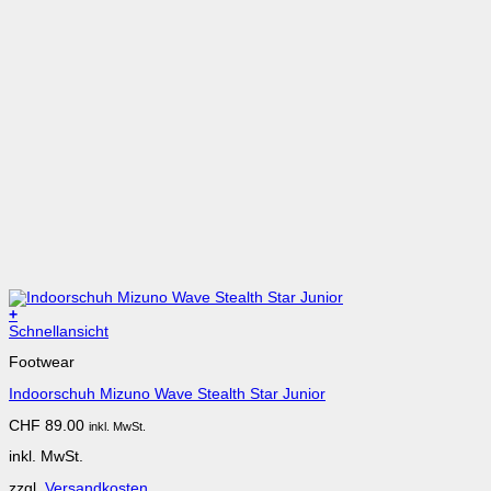
+
Dieses
Schnellansicht
Produkt
Footwear
weist
mehrere
Indoorschuh Mizuno Wave Stealth Star Junior
Varianten
auf.
CHF
89.00
inkl. MwSt.
Die
Optionen
inkl. MwSt.
können
auf
zzgl.
Versandkosten