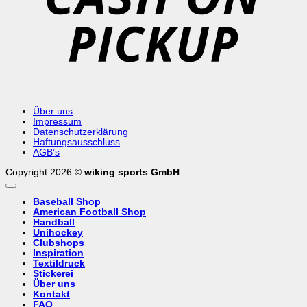
Über uns
Impressum
Datenschutzerklärung
Haftungsausschluss
AGB’s
Copyright 2026 ©
wiking sports GmbH
Baseball Shop
American Football Shop
Handball
Unihockey
Clubshops
Inspiration
Textildruck
Stickerei
Über uns
Kontakt
FAQ