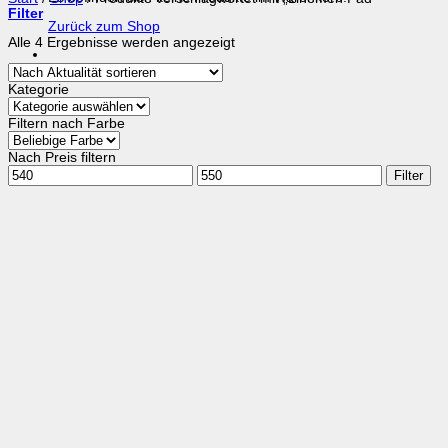
Filter
Zurück zum Shop
Nach
Alle 4 Ergebnisse werden angezeigt
Aktualität
sortiert
Kategorie
Filtern nach Farbe
Nach Preis filtern
Min.
Max.
Filter
Preis
Preis