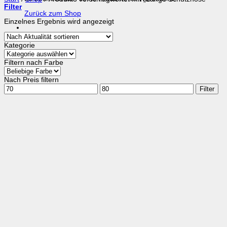
Filter
Zurück zum Shop
Einzelnes Ergebnis wird angezeigt
Kategorie
Filtern nach Farbe
Nach Preis filtern
Min.
Max.
Filter
Preis
Preis