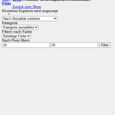
Filter
Zurück zum Shop
Einzelnes Ergebnis wird angezeigt
Kategorie
Filtern nach Farbe
Nach Preis filtern
Min.
Max.
Filter
Preis
Preis