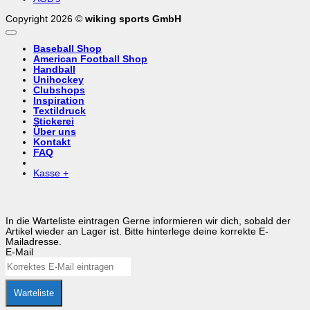
Copyright 2026 ©
wiking sports GmbH
Baseball Shop
American Football Shop
Handball
Unihockey
Clubshops
Inspiration
Textildruck
Stickerei
Über uns
Kontakt
FAQ
Kasse
+
In die Warteliste eintragen
Gerne informieren wir dich, sobald der
Artikel wieder an Lager ist. Bitte hinterlege deine korrekte E-
Mailadresse.
E-Mail
Warteliste