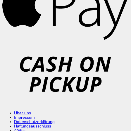
C
o
P
Über uns
Impressum
Datenschutzerklärung
Haftungsausschluss
AGB’s