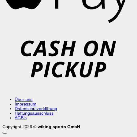
C
o
P
Über uns
Impressum
Datenschutzerklärung
Haftungsausschluss
AGB’s
Copyright 2026 ©
wiking sports GmbH