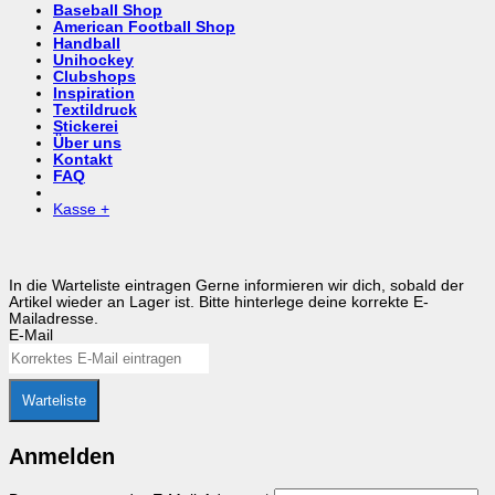
Baseball Shop
American Football Shop
Handball
Unihockey
Clubshops
Inspiration
Textildruck
Stickerei
Über uns
Kontakt
FAQ
Kasse
+
In die Warteliste eintragen
Gerne informieren wir dich, sobald der
Artikel wieder an Lager ist. Bitte hinterlege deine korrekte E-
Mailadresse.
E-Mail
Warteliste
Anmelden