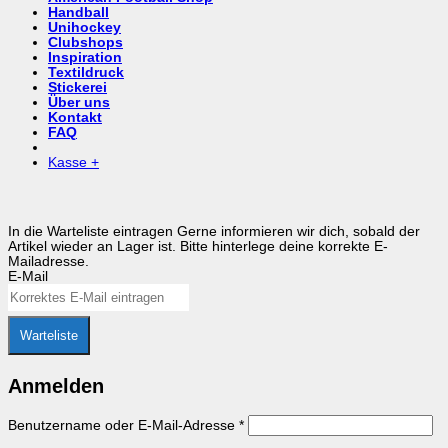
Handball
Unihockey
Clubshops
Inspiration
Textildruck
Stickerei
Über uns
Kontakt
FAQ
Kasse
+
In die Warteliste eintragen
Gerne informieren wir dich, sobald der
Artikel wieder an Lager ist. Bitte hinterlege deine korrekte E-
Mailadresse.
E-Mail
Warteliste
Anmelden
Erforderlich
Benutzername oder E-Mail-Adresse
*