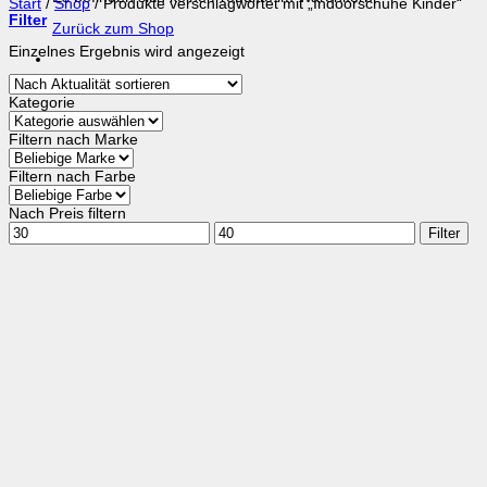
Start
/
Shop
/
Produkte verschlagwortet mit „Indoorschuhe Kinder“
Filter
Zurück zum Shop
Einzelnes Ergebnis wird angezeigt
Kategorie
Filtern nach Marke
Filtern nach Farbe
Nach Preis filtern
Min.
Max.
Filter
Preis
Preis