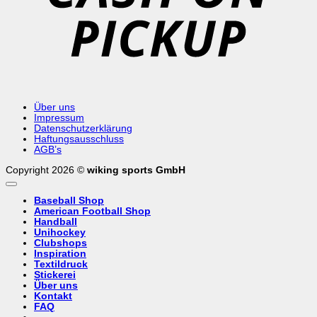
Über uns
Impressum
Datenschutzerklärung
Haftungsausschluss
AGB’s
Copyright 2026 ©
wiking sports GmbH
Baseball Shop
American Football Shop
Handball
Unihockey
Clubshops
Inspiration
Textildruck
Stickerei
Über uns
Kontakt
FAQ