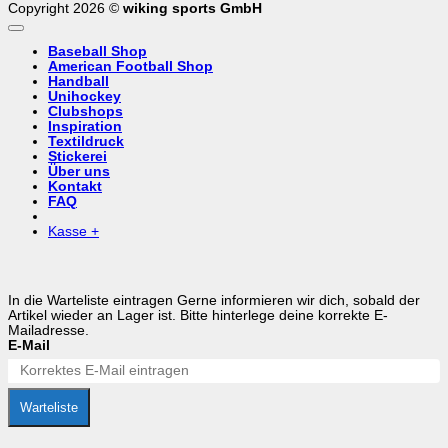
Copyright 2026 ©
wiking sports GmbH
Baseball Shop
American Football Shop
Handball
Unihockey
Clubshops
Inspiration
Textildruck
Stickerei
Über uns
Kontakt
FAQ
Kasse
+
In die Warteliste eintragen
Gerne informieren wir dich, sobald der
Artikel wieder an Lager ist. Bitte hinterlege deine korrekte E-
Mailadresse.
E-Mail
Warteliste