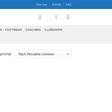
Über uns
Kontakt
FAQ
S
FOOTWEAR
COACHING
CLUBSHOPS
gezeigt