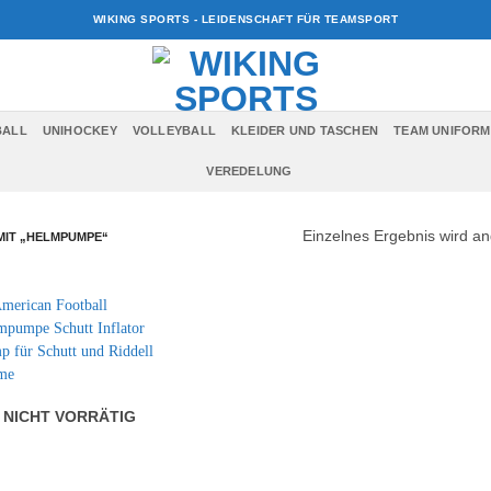
WIKING SPORTS - LEIDENSCHAFT FÜR TEAMSPORT
BALL
UNIHOCKEY
VOLLEYBALL
KLEIDER UND TASCHEN
TEAM UNIFORM
VEREDELUNG
Einzelnes Ergebnis wird an
IT „HELMPUMPE“
NICHT VORRÄTIG