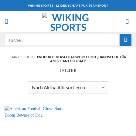
Zum
WIKING SPORTS - LEIDENSCHAFT FÜR TEAMSPORT
Inhalt
springen
Suchen
nach:
START
/
SHOP
/
PRODUKTE VERSCHLAGWORTET MIT „HANDSCHUH FÜR
AMERICAN FOOTBALL“
FILTER