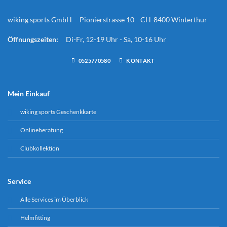
wiking sports GmbH Pionierstrasse 10 CH-8400 Winterthur
Öffnungszeiten:
Di-Fr, 12-19 Uhr - Sa, 10-16 Uhr
0525770580
KONTAKT
Mein Einkauf
wiking sports Geschenkkarte
Onlineberatung
Clubkollektion
Service
Alle Services im Überblick
Helmfitting