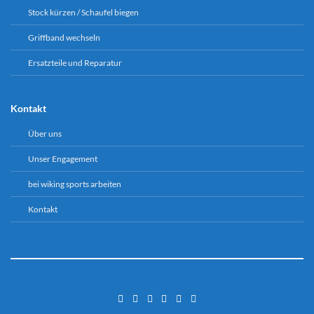
Stock kürzen / Schaufel biegen
Griffband wechseln
Ersatzteile und Reparatur
Kontakt
Über uns
Unser Engagement
bei wiking sports arbeiten
Kontakt