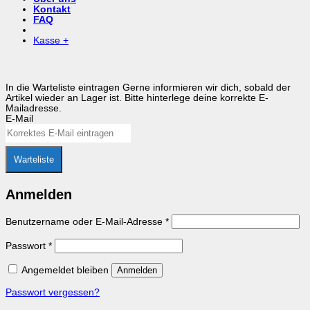
Kontakt
FAQ
Kasse
+
In die Warteliste eintragen
Gerne informieren wir dich, sobald der
Artikel wieder an Lager ist. Bitte hinterlege deine korrekte E-
Mailadresse.
E-Mail
Warteliste
Anmelden
Erforderlich
Benutzername oder E-Mail-Adresse
*
Erforderlich
Passwort
*
Angemeldet bleiben
Anmelden
Passwort vergessen?