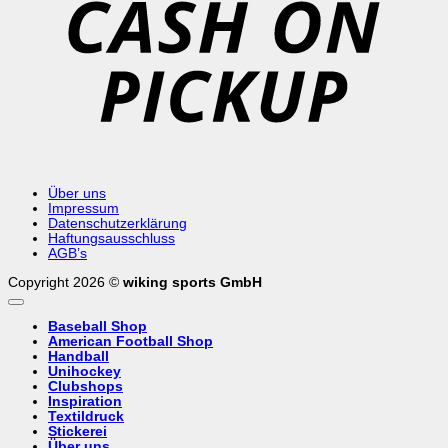
Über uns
Impressum
Datenschutzerklärung
Haftungsausschluss
AGB’s
Copyright 2026 ©
wiking sports GmbH
Baseball Shop
American Football Shop
Handball
Unihockey
Clubshops
Inspiration
Textildruck
Stickerei
Über uns