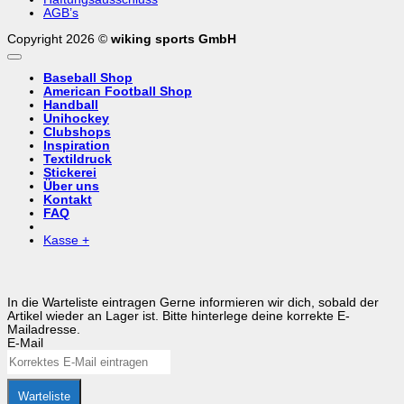
AGB’s
Copyright 2026 ©
wiking sports GmbH
Baseball Shop
American Football Shop
Handball
Unihockey
Clubshops
Inspiration
Textildruck
Stickerei
Über uns
Kontakt
FAQ
Kasse
+
In die Warteliste eintragen
Gerne informieren wir dich, sobald der
Artikel wieder an Lager ist. Bitte hinterlege deine korrekte E-
Mailadresse.
E-Mail
Warteliste