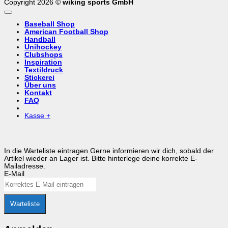
Copyright 2026 ©
wiking sports GmbH
Baseball Shop
American Football Shop
Handball
Unihockey
Clubshops
Inspiration
Textildruck
Stickerei
Über uns
Kontakt
FAQ
Kasse
+
In die Warteliste eintragen
Gerne informieren wir dich, sobald der
Artikel wieder an Lager ist. Bitte hinterlege deine korrekte E-
Mailadresse.
E-Mail
Warteliste