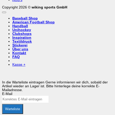
Copyright 2026 ©
wiking sports GmbH
Baseball Shop
American Football Shop
Handball
Unihockey
Clubshops
Inspiration
Textildruck
Stickerei
Über uns
Kontakt
FAQ
Kasse
+
In die Warteliste eintragen
Gerne informieren wir dich, sobald der
Artikel wieder an Lager ist. Bitte hinterlege deine korrekte E-
Mailadresse.
E-Mail
Warteliste