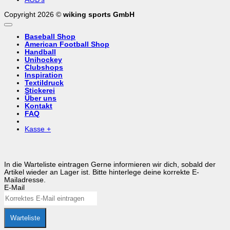
Copyright 2026 ©
wiking sports GmbH
Baseball Shop
American Football Shop
Handball
Unihockey
Clubshops
Inspiration
Textildruck
Stickerei
Über uns
Kontakt
FAQ
Kasse
+
In die Warteliste eintragen
Gerne informieren wir dich, sobald der
Artikel wieder an Lager ist. Bitte hinterlege deine korrekte E-
Mailadresse.
E-Mail
Warteliste