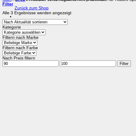
Filter
Zurück zum Shop
Nach
Alle 3 Ergebnisse werden angezeigt
Aktualität
sortiert
Kategorie
Filtern nach Marke
Filtern nach Farbe
Nach Preis filtern
Min.
Max.
Filter
Preis
Preis